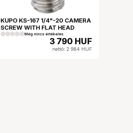
KUPO KS-167 1/4"-20 CAMERA
SCREW WITH FLAT HEAD
Még nincs értékelés
3 790
HUF
nettó: 2 984 HUF