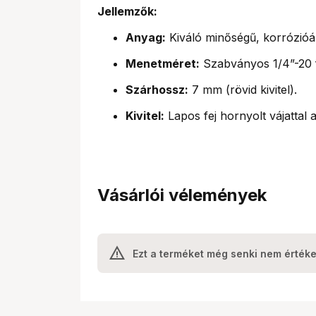
Jellemzők:
Anyag:
Kiváló minőségű, korrózióá
Menetméret:
Szabványos 1/4”-20 
Szárhossz:
7 mm (rövid kivitel).
Kivitel:
Lapos fej hornyolt vájattal 
Vásárlói vélemények
Ezt a terméket még senki nem értéke