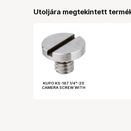
Utoljára megtekintett termé
KUPO KS-167 1/4"-20
CAMERA SCREW WITH
FLAT HEAD