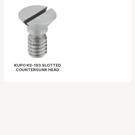
KUPO KS-193 SLOTTED
COUNTERSUNK HEAD
1/4"-20 SCREW