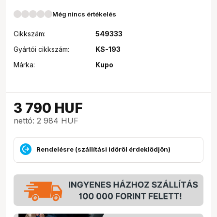
Még nincs értékelés
Cikkszám:
549333
Gyártói cikkszám:
KS-193
Márka:
Kupo
3 790
HUF
nettó: 2 984 HUF
Rendelésre (szállítási időről érdeklődjön)