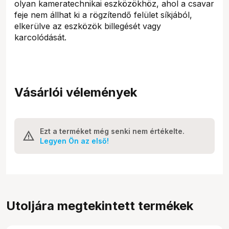
olyan kameratechnikai eszközökhöz, ahol a csavar
feje nem állhat ki a rögzítendő felület síkjából,
elkerülve az eszközök billegését vagy
karcolódását.
Vásárlói vélemények
Ezt a terméket még senki nem értékelte.
Legyen Ön az első!
Utoljára megtekintett termékek