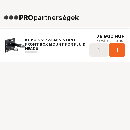
PRO
partnerségek
79 900
HUF
KUPO KS-722 ASSISTANT
nettó: 62 913 HUF
FRONT BOX MOUNT FOR FLUID
add
HEADS
Ugrás az oldal tetejére
Segítség a vásárláshoz
Fizetési lehetőségek
Szállítással kapcsolatos részletek
Reklamáció és termékvisszaküldés
Fogyasztói elállás