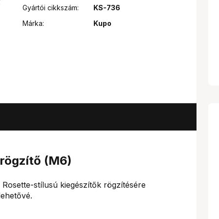
Gyártói cikkszám:
KS-736
Márka:
Kupo
rögzítő (M6)
osette-stílusú kiegészítők rögzítésére
lehetővé.