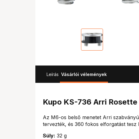
Leírás
Vásárlói vélemények
Kupo KS-736 Arri Rosette 
Az M6-os belső menetet Arri szabványú R
tervezték, és 360 fokos elforgatást tesz 
Súly:
32 g