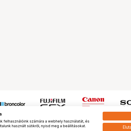
a
 felhasználóink számára a webhely használatát, és
alunk használt sütikről, nyisd meg a beállításokat.
Elut