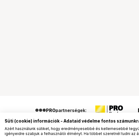
PRO
partnerségek:
Süti (cookie) információk - Adataid védelme fontos számunkr
Azért használunk sütiket, hogy eredményesebbé és kellemesebbé tegyük
igényeidre szabjuk a felhasználói élményt. Ha többet szeretnél tudni az ált