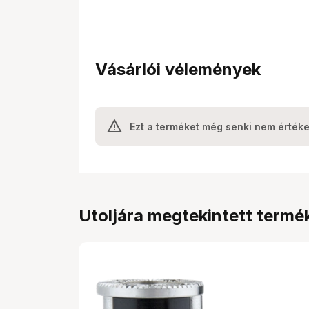
Vásárlói vélemények
Ezt a terméket még senki nem értéke
Utoljára megtekintett termé