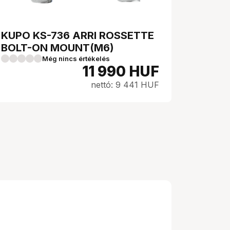
KUPO KS-736 ARRI ROSSETTE
BOLT-ON MOUNT(M6)
Még nincs értékelés
11 990
HUF
nettó: 9 441 HUF