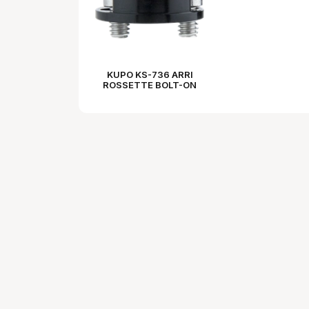
KUPO KS-736 ARRI
ROSSETTE BOLT-ON
MOUNT(M6)