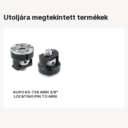
Utoljára megtekintett termékek
KUPO KS-738 ARRI 3/8"
LOCATING PIN TO ARRI
ARRI ROSSETTE (M6)
ADAPTER