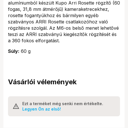
alumíniumból készült Kupo Arri Rosette rögzítő (60
fogas, 31,8 mm átmérőjű) kameraketrecekhez,
rosette fogantyúkhoz és bármilyen egyéb
szabványos ARRI Rosette csatlakozóhoz való
rögzítésre szolgál. Az M6-os belső menet lehetővé
teszi az ARRI szabványú kiegészítők rögzítését és
a 360 fokos elforgatást.
Súly:
60 g
Vásárlói vélemények
Ezt a terméket még senki nem értékelte.
Legyen Ön az első!