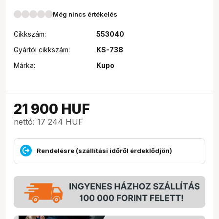
Még nincs értékelés
Cikkszám:
553040
Gyártói cikkszám:
KS-738
Márka:
Kupo
21 900
HUF
nettó: 17 244 HUF
Rendelésre (szállítási időről érdeklődjön)