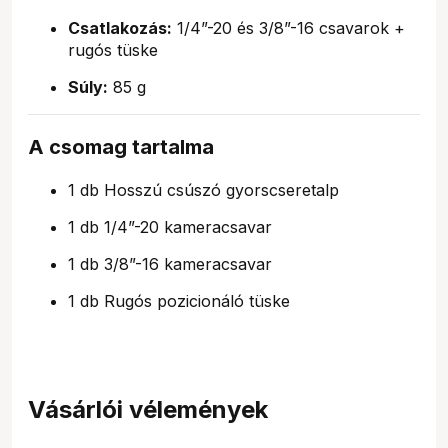
Csatlakozás:
1/4”-20 és 3/8”-16 csavarok +
rugós tüske
Súly:
85 g
A csomag tartalma
1 db Hosszú csúszó gyorscseretalp
1 db 1/4”-20 kameracsavar
1 db 3/8”-16 kameracsavar
1 db Rugós pozicionáló tüske
Vásárlói vélemények