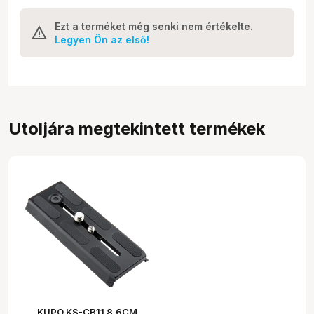
Ezt a terméket még senki nem értékelte.
Legyen Ön az első!
Utoljára megtekintett termékek
KUPO KS-CB11 8.6CM