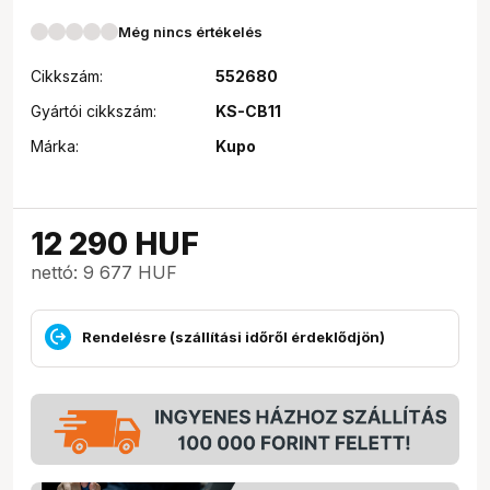
Még nincs értékelés
Cikkszám:
552680
Gyártói cikkszám:
KS-CB11
Márka:
Kupo
12 290
HUF
nettó: 9 677 HUF
Rendelésre (szállítási időről érdeklődjön)