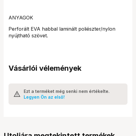
ANYAGOK
Perforált EVA habbal laminált poliészter/nylon
nyújtható szövet.
Vásárlói vélemények
Ezt a terméket még senki nem értékelte.
Legyen Ön az első!
Utoljára megtekintett termékek