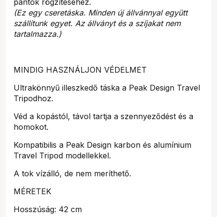
pántok rögzítéséhez.
(Ez egy cseretáska. Minden új állvánnyal együtt
szállítunk egyet. Az állványt és a szíjakat nem
tartalmazza.)
MINDIG HASZNÁLJON VÉDELMET
Ultrakönnyű illeszkedő táska a Peak Design Travel
Tripodhoz.
Véd a kopástól, távol tartja a szennyeződést és a
homokot.
Kompatibilis a Peak Design karbon és alumínium
Travel Tripod modellekkel.
A tok vízálló, de nem meríthető.
MÉRETEK
Hosszúság: 42 cm