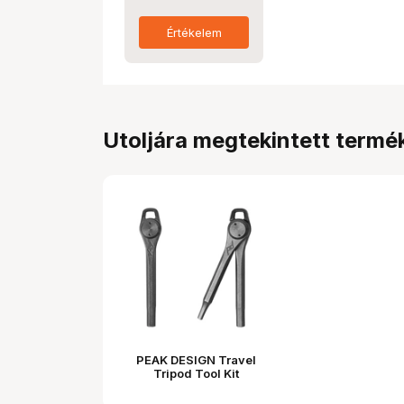
Értékelem
Utoljára megtekintett termé
PEAK DESIGN Travel
Tripod Tool Kit