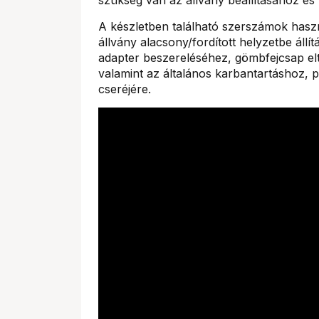
A készletben található szerszámok hasz
állvány alacsony/fordított helyzetbe állí
adapter beszereléséhez, gömbfejcsap el
valamint az általános karbantartáshoz, 
cseréjére.