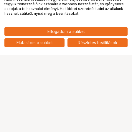
tegyük felhasználóink számára a webhely használatát, és igényeidre
PRO
partnerségek
szabjuk a felhasználói élményt. Ha többet szeretnél tudni az általunk
használt sütikről, nyisd meg a beállításokat.
16 789
HUF
Elfogadom a sütiket
nettó: 13 220 HUF
SMALLRIG Sling Handle for DJI
RS 3 Mini 4197
add
Elutasítom a sütiket
Részletes beállítások
Ugrás az oldal tetejére
Segítség a vásárláshoz
Fizetési lehetőségek
Szállítással kapcsolatos részletek
Reklamáció és termékvisszaküldés
Fogyasztói elállás
Adattörlő kódok