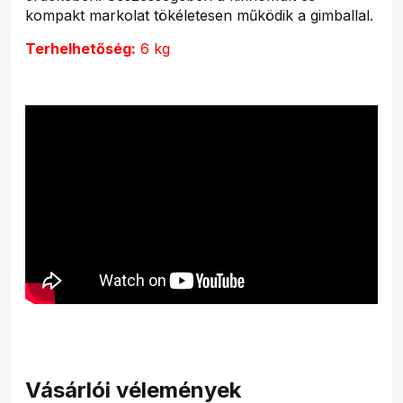
kompakt markolat tökéletesen működik a gimballal.
Terhelhetőség:
6 kg
Vásárlói vélemények