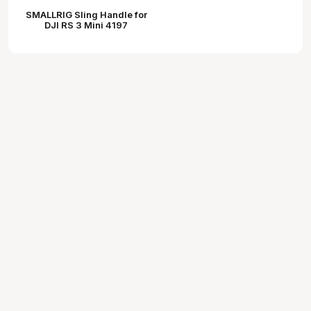
SMALLRIG Sling Handle for
DJI RS 3 Mini 4197