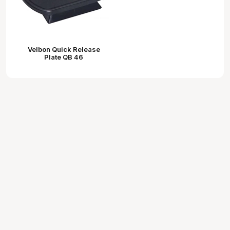
Velbon Quick Release
Plate QB 46