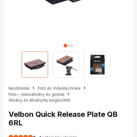
arrow_right
arrow_right
Kezdőoldal
Fotó és Videótechnika
arrow_right
Foto-, videoállvány és gimbal
Állvány és állványfej kiegészítők
Velbon Quick Release Plate QB
6RL