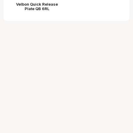
Velbon Quick Release
Plate QB 6RL