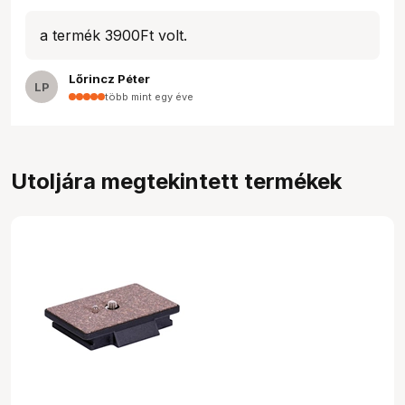
a termék 3900Ft volt.
Lőrincz Péter
LP
több mint egy éve
Utoljára megtekintett termékek