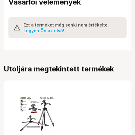
Vásárlói vélemények
Ezt a terméket még senki nem értékelte.
Legyen Ön az első!
Utoljára megtekintett termékek