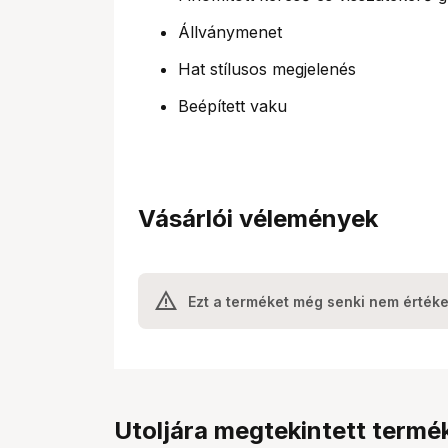
Állványmenet
Hat stílusos megjelenés
Beépített vaku
Vásárlói vélemények
Ezt a terméket még senki nem értéke
Utoljára megtekintett termé