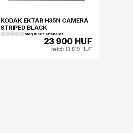
KODAK EKTAR H35N CAMERA
STRIPED BLACK
Még nincs értékelés
23 900
HUF
nettó: 18 819 HUF