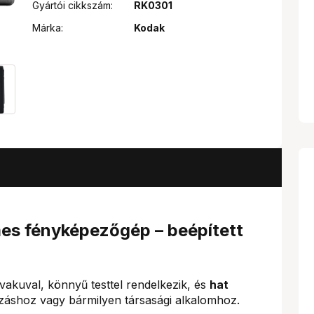
Gyártói cikkszám:
RK0301
Márka:
Kodak
es fényképezőgép – beépített
vakuval, könnyű testtel rendelkezik, és
hat
tazáshoz vagy bármilyen társasági alkalomhoz.