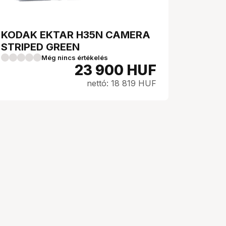
KODAK EKTAR H35N CAMERA
STRIPED GREEN
Még nincs értékelés
23 900
HUF
nettó: 18 819 HUF