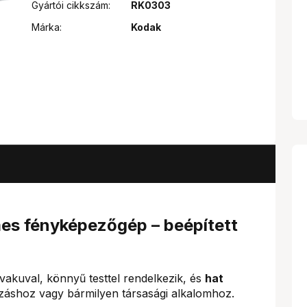
Gyártói cikkszám:
RK0303
Márka:
Kodak
es fényképezőgép – beépített
vakuval, könnyű testtel rendelkezik, és
hat
tazáshoz vagy bármilyen társasági alkalomhoz.