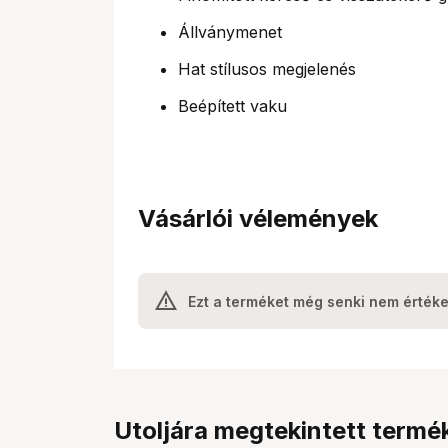
Állványmenet
Hat stílusos megjelenés
Beépített vaku
Vásárlói vélemények
Ezt a terméket még senki nem értéke
Utoljára megtekintett termé