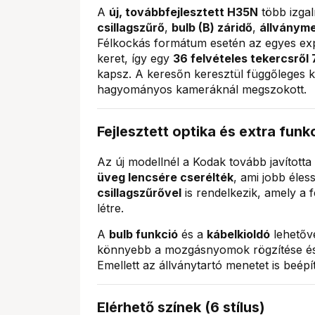
A
új, továbbfejlesztett H35N
több izgal
csillagszűrő
,
bulb (B) záridő
,
állványm
Félkockás formátum esetén az egyes exp
keret, így egy
36 felvételes tekercsről
kapsz. A keresőn keresztül függőleges ké
hagyományos kameráknál megszokott.
Fejlesztett optika és extra funk
Az új modellnél a Kodak tovább javította 
üveg lencsére cserélték
, ami jobb éle
csillagszűrővel
is rendelkezik, amely a
létre.
A
bulb funkció
és a
kábelkioldó
lehetővé
könnyebb a mozgásnyomok rögzítése és a
Emellett az állványtartó menetet is beépí
Elérhető színek (6 stílus)