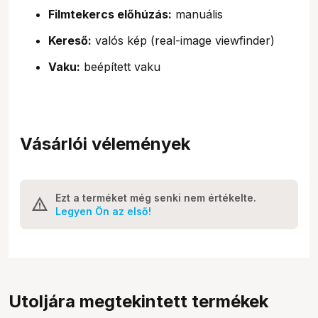
Filmtekercs előhúzás:
manuális
Kereső:
valós kép (real-image viewfinder)
Vaku:
beépített vaku
Vásárlói vélemények
Ezt a terméket még senki nem értékelte.
Legyen Ön az első!
Utoljára megtekintett termékek