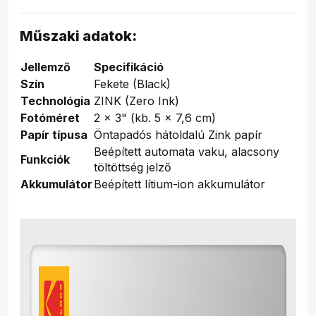
Műszaki adatok:
Jellemző
Specifikáció
Szín
Fekete (Black)
Technológia
ZINK (Zero Ink)
Fotóméret
2 x 3" (kb. 5 x 7,6 cm)
Papír típusa
Öntapadós hátoldalú Zink papír
Beépített automata vaku, alacsony
Funkciók
töltöttség jelző
Akkumulátor
Beépített lítium-ion akkumulátor