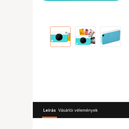
Leírás
Vásárlói vélemények