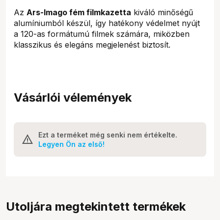
Az
Ars-Imago fém filmkazetta
kiváló minőségű
alumíniumból készül, így hatékony védelmet nyújt
a 120-as formátumú filmek számára, miközben
klasszikus és elegáns megjelenést biztosít.
Vásárlói vélemények
Ezt a terméket még senki nem értékelte.
Legyen Ön az első!
Utoljára megtekintett termékek