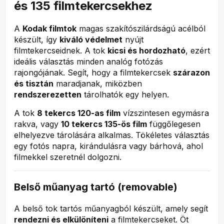
és 135 filmtekercsekhez
A
Kodak filmtok
magas szakítószilárdságú acélból
készült, így
kiváló védelmet
nyújt
filmtekercseidnek. A tok
kicsi és hordozható
, ezért
ideális választás minden analóg fotózás
rajongójának. Segít, hogy a filmtekercsek
szárazon
és tisztán
maradjanak, miközben
rendszerezetten
tárolhatók egy helyen.
A tok
8 tekercs 120-as film
vízszintesen egymásra
rakva, vagy
10 tekercs 135-ös film
függőlegesen
elhelyezve tárolására alkalmas. Tökéletes választás
egy fotós napra, kirándulásra vagy bárhová, ahol
filmekkel szeretnél dolgozni.
Belső műanyag tartó (removable)
A belső tok tartós műanyagból készült, amely segít
rendezni és elkülöníteni
a filmtekercseket. Öt