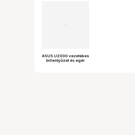
ASUS U2000 vezetékes
billentyűzet és egér
készlet