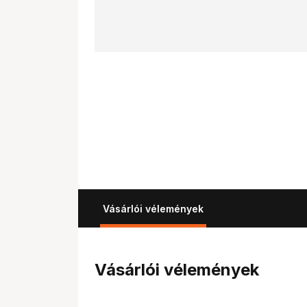
Vásárlói vélemények
Vásárlói vélemények