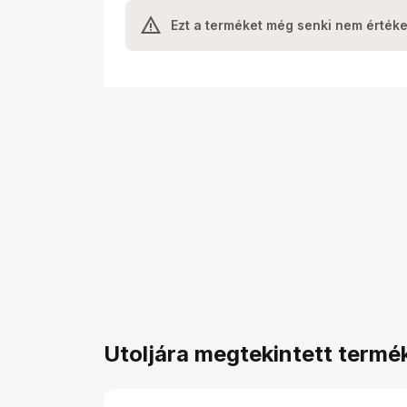
Ezt a terméket még senki nem értéke
Utoljára megtekintett termé