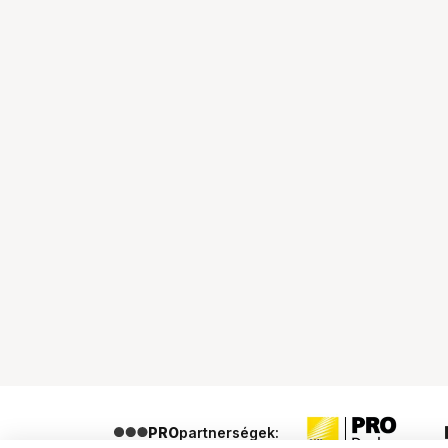
PRO
partnerségek: