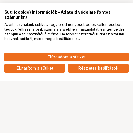
Süti (cookie) információk - Adataid védelme fontos
számunkra
Azért használunk sütiket, hogy eredményesebbé és kellemesebbé
tegyük felhasználóink számára a webhely használatát, és igényeidre
PRO
partnerségek
szabjuk a felhasználói élményt. Ha többet szeretnél tudni az általunk
használt sütikről, nyisd meg a beállításokat.
42 127
HUF
Elfogadom a sütiket
nettó: 33 171 HUF
RAZER Ornata V3 - UK
add
Elutasítom a sütiket
Részletes beállítások
Ugrás az oldal tetejére
Segítség a vásárláshoz
Fizetési lehetőségek
Szállítással kapcsolatos részletek