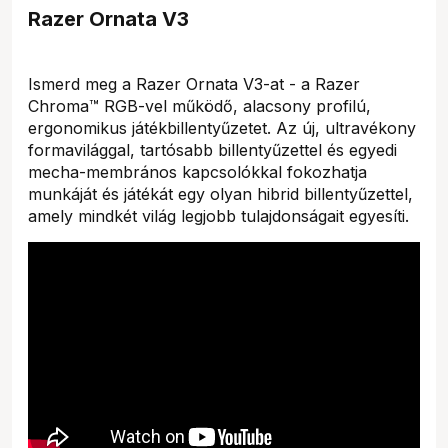
Razer Ornata V3
Ismerd meg a Razer Ornata V3-at - a Razer
Chroma™ RGB-vel működő, alacsony profilú,
ergonomikus játékbillentyűzetet. Az új, ultravékony
formavilággal, tartósabb billentyűzettel és egyedi
mecha-membrános kapcsolókkal fokozhatja
munkáját és játékát egy olyan hibrid billentyűzettel,
amely mindkét világ legjobb tulajdonságait egyesíti.