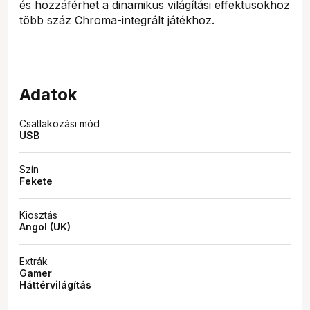
és hozzáférhet a dinamikus világítási effektusokhoz
több száz Chroma-integrált játékhoz.
Adatok
Csatlakozási mód
USB
Szín
Fekete
Kiosztás
Angol (UK)
Extrák
Gamer
Háttérvilágítás