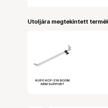
Utoljára megtekintett termé
KUPO KCP-216 BOOM
ARM SUPPORT