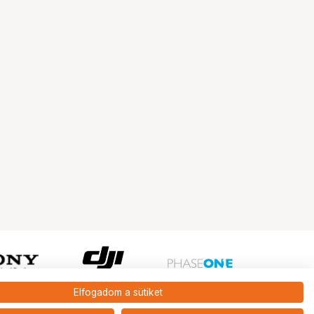
Elfogadom a sütiket