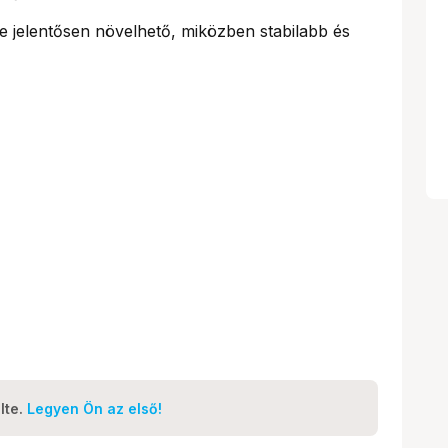
e jelentősen növelhető, miközben stabilabb és
lte.
Legyen Ön az első!