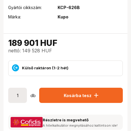
Gyártói cikkszám:
KCP-626B
Márka:
Kupo
189 901
HUF
nettó: 149 528 HUF
Külső raktáron (1-2 hét)
add
db
Kosárba tesz
Részletre is megvehető
A hitelkalkulátor megnyitásához kattintson ide!