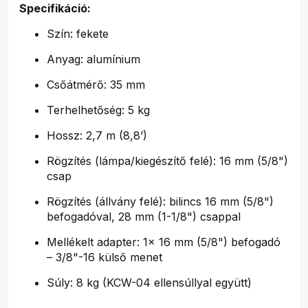
Specifikáció:
Szín: fekete
Anyag: alumínium
Csőátmérő: 35 mm
Terhelhetőség: 5 kg
Hossz: 2,7 m (8,8’)
Rögzítés (lámpa/kiegészítő felé): 16 mm (5/8")
csap
Rögzítés (állvány felé): bilincs 16 mm (5/8")
befogadóval, 28 mm (1-1/8") csappal
Mellékelt adapter: 1× 16 mm (5/8") befogadó
– 3/8"-16 külső menet
Súly: 8 kg (KCW-04 ellensúllyal együtt)