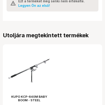
Ezt a terméket még senki nem értékelte.
Legyen Ön az első!
Utoljára megtekintett termékek
KUPO KCP-640M BABY
BOOM - STEEL