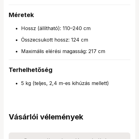
Méretek
Hossz (állítható): 110–240 cm
Összecsukott hossz: 124 cm
Maximális elérési magasság: 217 cm
Terhelhetőség
5 kg (teljes, 2,4 m-es kihúzás mellett)
Vásárlói vélemények