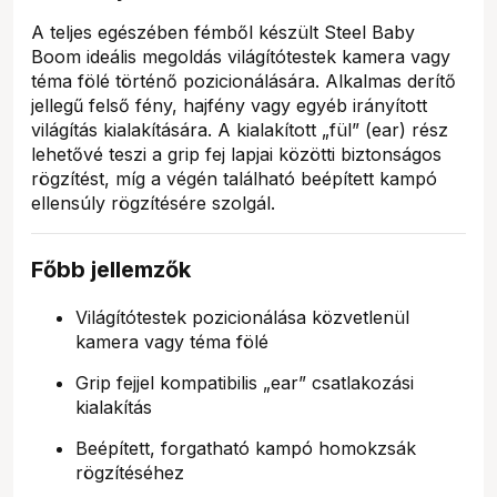
A teljes egészében fémből készült Steel Baby
Boom ideális megoldás világítótestek kamera vagy
téma fölé történő pozicionálására. Alkalmas derítő
jellegű felső fény, hajfény vagy egyéb irányított
világítás kialakítására. A kialakított „fül” (ear) rész
lehetővé teszi a grip fej lapjai közötti biztonságos
rögzítést, míg a végén található beépített kampó
ellensúly rögzítésére szolgál.
Főbb jellemzők
Világítótestek pozicionálása közvetlenül
kamera vagy téma fölé
Grip fejjel kompatibilis „ear” csatlakozási
kialakítás
Beépített, forgatható kampó homokzsák
rögzítéséhez