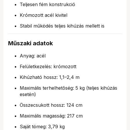
Teljesen fém konstrukció
Krómozott acél kivitel
Stabil működés teljes kihúzás mellett is
Műszaki adatok
Anyag: acél
Felületkezelés: krómozott
Kihúzható hossz: 1,1–2,4 m
Maximális terhelhetőség: 5 kg (teljes kihúzás
esetén)
Összecsukott hossz: 124 cm
Maximális magasság: 217 cm
Saját tömeg: 3,79 kg