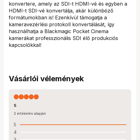
konvertere, amely az SDI-t HDMI-vé és egyben a
HDMI-t SDI-vé konvertálja, akár különböző
formátumokban is! Ezenkívül támogatja a
kameravezérlési protokoll konvertálását, így
használhatja a Blackmagic Pocket Cinema
kamerákat professzionális SDI élő produkciós
kapcsolókkal!
Vásárlói vélemények
5
2 értékelés alapján
5
4
3