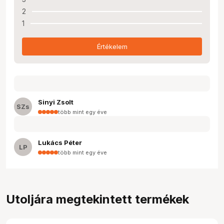
2
1
Értékelem
Sinyi Zsolt
SZs
több mint egy éve
Lukács Péter
LP
több mint egy éve
Utoljára megtekintett termékek