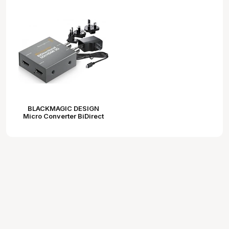
BLACKMAGIC DESIGN
Micro Converter BiDirect
SDI/HDMI 3G wPSU