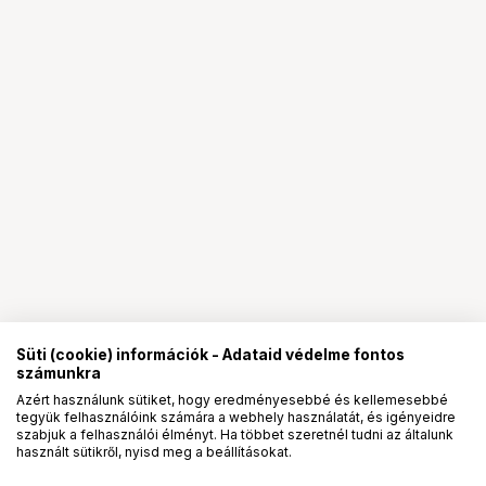
Süti (cookie) információk - Adataid védelme fontos
számunkra
Azért használunk sütiket, hogy eredményesebbé és kellemesebbé
tegyük felhasználóink számára a webhely használatát, és igényeidre
PRO
partnerségek
szabjuk a felhasználói élményt. Ha többet szeretnél tudni az általunk
használt sütikről, nyisd meg a beállításokat.