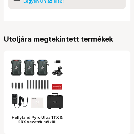
Legyen Ön az első!
Utoljára megtekintett termékek
Hollyland Pyro Ultra 1TX &
2RX vezeték nélküli
videóátviteli rendszer