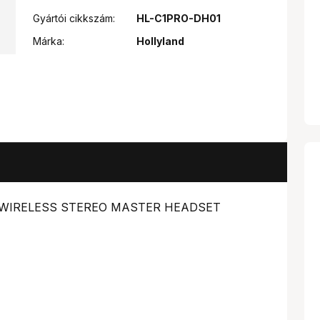
Gyártói cikkszám:
HL-C1PRO-DH01
Márka:
Hollyland
O WIRELESS STEREO MASTER HEADSET