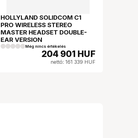
HOLLYLAND SOLIDCOM C1
PRO WIRELESS STEREO
MASTER HEADSET DOUBLE-
EAR VERSION
Még nincs értékelés
204 901
HUF
nettó: 161 339 HUF