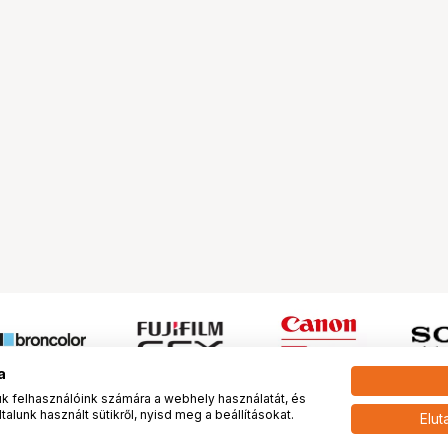
a
 felhasználóink számára a webhely használatát, és
alunk használt sütikről, nyisd meg a beállításokat.
Elut