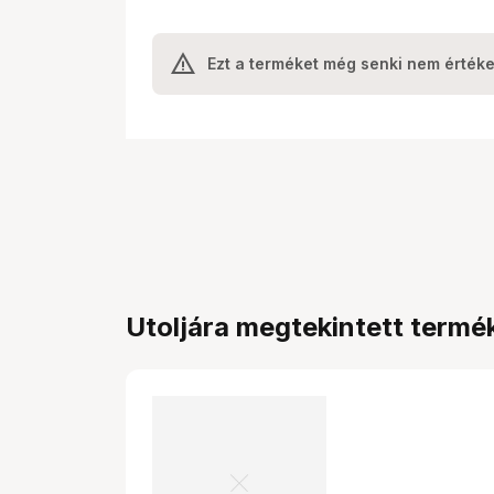
Ezt a terméket még senki nem értéke
Utoljára megtekintett termé