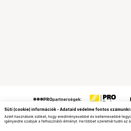
PRO
partnerségek:
Süti (cookie) információk - Adataid védelme fontos számunkr
Azért használunk sütiket, hogy eredményesebbé és kellemesebbé tegyük
igényeidre szabjuk a felhasználói élményt. Ha többet szeretnél tudni az ált