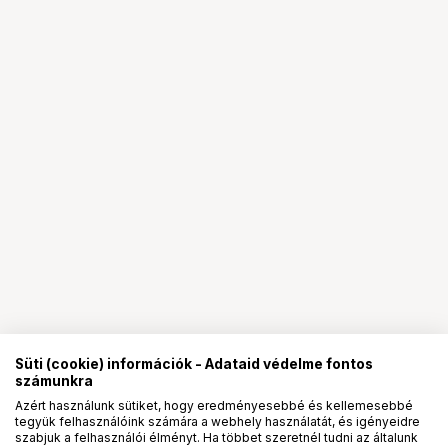
Süti (cookie) információk - Adataid védelme fontos
számunkra
Azért használunk sütiket, hogy eredményesebbé és kellemesebbé
tegyük felhasználóink számára a webhely használatát, és igényeidre
PRO
partnerségek
szabjuk a felhasználói élményt. Ha többet szeretnél tudni az általunk