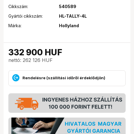
Cikkszám:
540589
Gyártói cikkszám:
HL-TALLY-4L
Márka:
Hollyland
332 900
HUF
nettó: 262 126 HUF
Rendelésre (szállítási időről érdeklődjön)