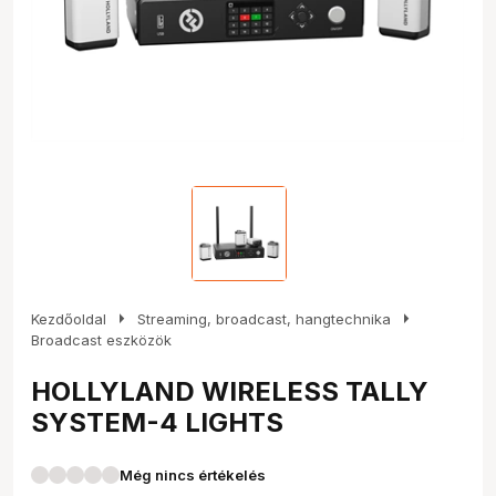
arrow_right
arrow_right
Kezdőoldal
Streaming, broadcast, hangtechnika
Broadcast eszközök
HOLLYLAND WIRELESS TALLY
SYSTEM-4 LIGHTS
Még nincs értékelés