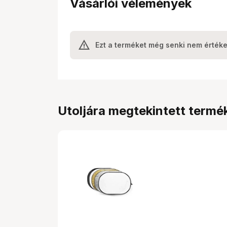
Vásárlói vélemények
Ezt a terméket még senki nem értéke
Utoljára megtekintett termé