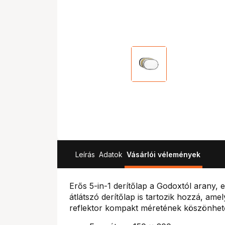
Leírás
Adatok
Vásárlói vélemények
Erős 5-in-1 derítőlap a Godoxtól arany, 
átlátszó derítőlap is tartozik hozzá, amel
reflektor kompakt méretének köszönhet