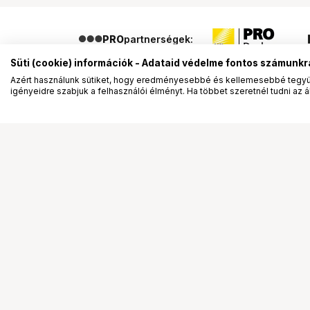
PRO
partnerségek:
Süti (cookie) információk - Adataid védelme fontos számunkr
Azért használunk sütiket, hogy eredményesebbé és kellemesebbé tegyük
igényeidre szabjuk a felhasználói élményt. Ha többet szeretnél tudni az ált
Segítség a vásárláshoz
Ismerj
Fizetési lehetőségek
Bemuta
Szállítással kapcsolatos részletek
Vevőink
Reklamáció és termékvisszaküldés
Bemutat
Fogyasztói elállás
Rendez
Adattörlő kódok
Diákkár
Cofidis Express áruhitel
VIP kár
Lízing lehetőségek
Talent 