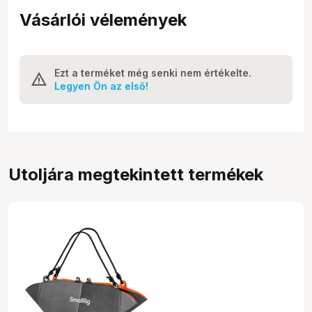
Vásárlói vélemények
Ezt a terméket még senki nem értékelte.
Legyen Ön az első!
Utoljára megtekintett termékek