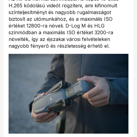
H.265 kódolású videót rögzíteni, ami kifinomult
színteljesítményt és nagyobb rugalmasságot
biztosít az utómunkához, és a maximális ISO
értéket 12800-ra növeli. D-Log M és HLG
színmódban a maximális ISO értéket 3200-ra
növelték, így az éjszakai városi felvételeken
nagyobb fényerő és részletesség érhető el.