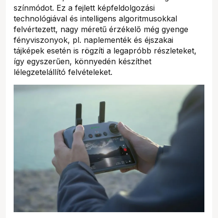
színmódot. Ez a fejlett képfeldolgozási
technológiával és intelligens algoritmusokkal
felvértezett, nagy méretű érzékelő még gyenge
fényviszonyok, pl. naplementék és éjszakai
tájképek esetén is rögzíti a legapróbb részleteket,
így egyszerűen, könnyedén készíthet
lélegzetelállító felvételeket.