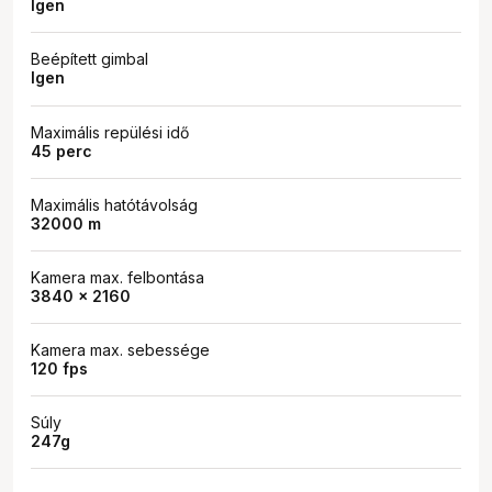
Igen
Beépített gimbal
Igen
Maximális repülési idő
45 perc
Maximális hatótávolság
32000 m
Kamera max. felbontása
3840 x 2160
Kamera max. sebessége
120 fps
Súly
247g