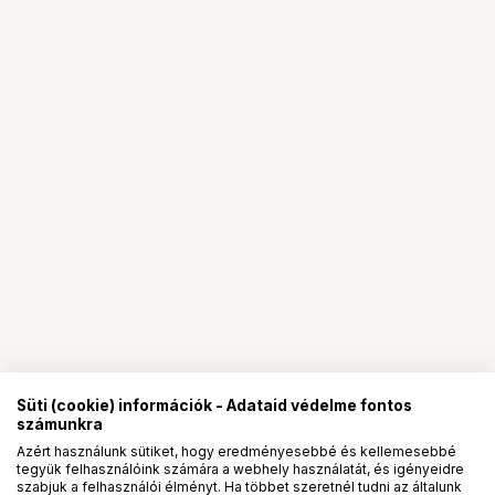
Süti (cookie) információk - Adataid védelme fontos
számunkra
Azért használunk sütiket, hogy eredményesebbé és kellemesebbé
tegyük felhasználóink számára a webhely használatát, és igényeidre
PRO
partnerségek
szabjuk a felhasználói élményt. Ha többet szeretnél tudni az általunk