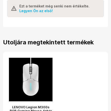
Ezt a terméket még senki nem értékelte.
Legyen Ön az első!
Utoljára megtekintett termékek
LENOVO Legion M300s
RGB Gaming Mouse, fehér