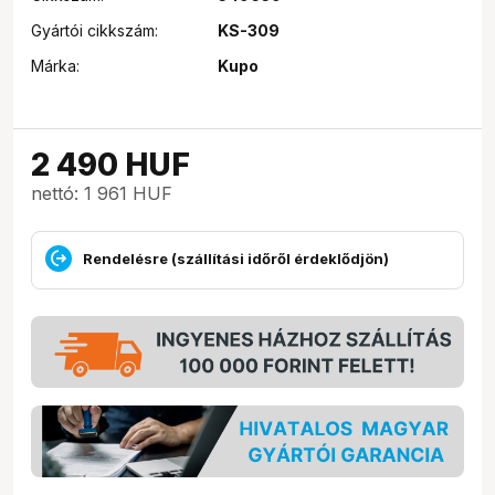
Gyártói cikkszám:
KS-309
Márka:
Kupo
2 490
HUF
nettó: 1 961 HUF
Rendelésre (szállítási időről érdeklődjön)