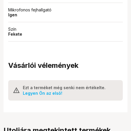
Mikrofonos fejhallgató
Igen
Szín
Fekete
Vásárlói vélemények
Ezt a terméket még senki nem értékelte.
Legyen Ön az első!
Utoljára megtekintett termékek