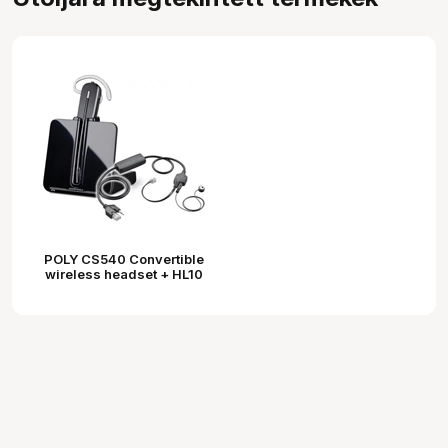
POLY CS540 Convertible
wireless headset + HL10
Lifter