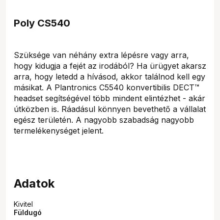
Poly CS540
Szüksége van néhány extra lépésre vagy arra,
hogy kidugja a fejét az irodából? Ha ürügyet akarsz
arra, hogy letedd a hívásod, akkor találnod kell egy
másikat. A Plantronics C5540 konvertibilis DECT™
headset segítségével több mindent elintézhet - akár
útközben is. Ráadásul könnyen bevethető a vállalat
egész területén. A nagyobb szabadság nagyobb
termelékenységet jelent.
Adatok
Kivitel
Füldugó