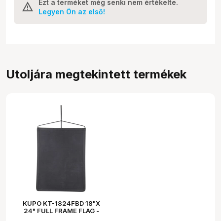
Ezt a terméket még senki nem értékelte.
Legyen Ön az első!
Utoljára megtekintett termékek
KUPO KT-1824FBD 18"X
24" FULL FRAME FLAG -
BLACK DENIM