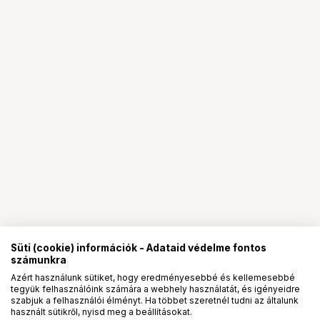
Süti (cookie) információk - Adataid védelme fontos
számunkra
Azért használunk sütiket, hogy eredményesebbé és kellemesebbé
tegyük felhasználóink számára a webhely használatát, és igényeidre
PRO
partnerségek
szabjuk a felhasználói élményt. Ha többet szeretnél tudni az általunk
használt sütikről, nyisd meg a beállításokat.