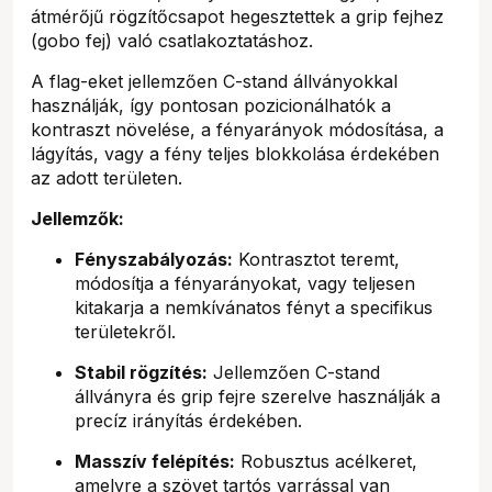
átmérőjű rögzítőcsapot hegesztettek a grip fejhez
(gobo fej) való csatlakoztatáshoz.
A flag-eket jellemzően C-stand állványokkal
használják, így pontosan pozicionálhatók a
kontraszt növelése, a fényarányok módosítása, a
lágyítás, vagy a fény teljes blokkolása érdekében
az adott területen.
Jellemzők:
Fényszabályozás:
Kontrasztot teremt,
módosítja a fényarányokat, vagy teljesen
kitakarja a nemkívánatos fényt a specifikus
területekről.
Stabil rögzítés:
Jellemzően C-stand
állványra és grip fejre szerelve használják a
precíz irányítás érdekében.
Masszív felépítés:
Robusztus acélkeret,
amelyre a szövet tartós varrással van