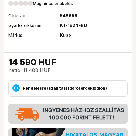
Még nincs értékelés
Cikkszám:
548659
Gyártói cikkszám:
KT-1824FBD
Márka:
Kupo
14 590
HUF
nettó: 11 488 HUF
Rendelésre (szállítási időről érdeklődjön)