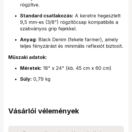
rögzítve.
Standard csatlakozás:
A keretre hegesztett
9,5 mm-es (3/8") rögzítőcsap kompatibilis a
szabványos grip fejekkel.
Anyag:
Black Denim (fekete farmer), amely
teljes fényzárást és minimális reflexiót biztosít.
Műszaki adatok:
Méretek:
18" x 24" (kb. 45 cm x 60 cm)
Súly:
0,79 kg
Vásárlói vélemények