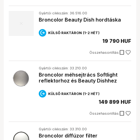
Gyártói cikkszám: 36.516.00
Broncolor Beauty Dish hordtáska
KÜLSŐ RAKTÁRON (1-2 HÉT)
19 790 HUF
check_box_outline_blank
Összehasonlítás
Gyártói cikkszám: 33.210.00
Broncolor méhsejtrács Softlight
reflektorhoz és Beauty Dishhez
KÜLSŐ RAKTÁRON (1-2 HÉT)
149 899 HUF
check_box_outline_blank
Összehasonlítás
Gyártói cikkszám: 33.310.00
Broncolor diffúzor filter