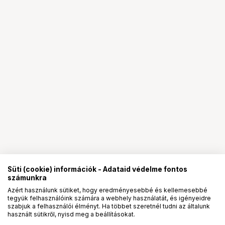
Süti (cookie) információk - Adataid védelme fontos
számunkra
Azért használunk sütiket, hogy eredményesebbé és kellemesebbé
tegyük felhasználóink számára a webhely használatát, és igényeidre
PRO
partnerségek
szabjuk a felhasználói élményt. Ha többet szeretnél tudni az általunk
használt sütikről, nyisd meg a beállításokat.