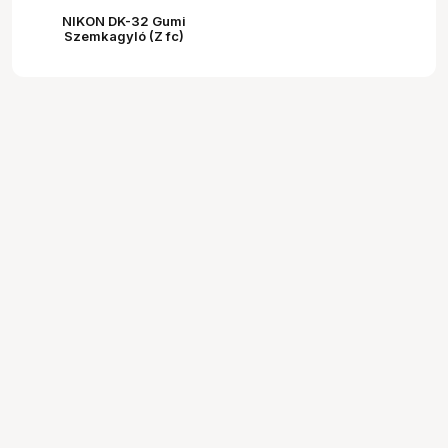
NIKON DK-32 Gumi
Szemkagyló (Z fc)