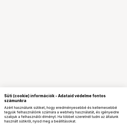
Süti (cookie) információk - Adataid védelme fontos
számunkra
Azért használunk sütiket, hogy eredményesebbé és kellemesebbé
tegyük felhasználóink számára a webhely használatát, és igényeidre
PRO
partnerségek
szabjuk a felhasználói élményt. Ha többet szeretnél tudni az általunk
használt sütikről, nyisd meg a beállításokat.