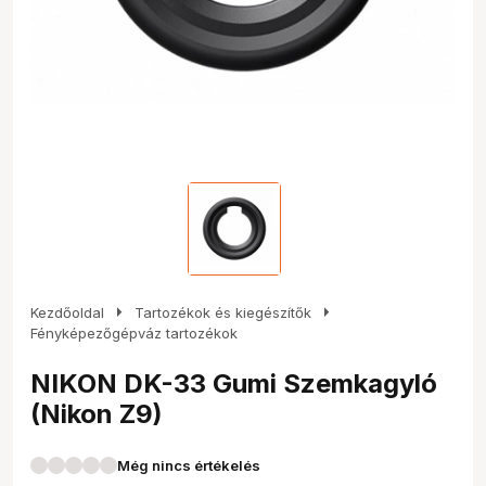
arrow_right
arrow_right
Kezdőoldal
Tartozékok és kiegészítők
Fényképezőgépváz tartozékok
NIKON DK-33 Gumi Szemkagyló
(Nikon Z9)
Még nincs értékelés