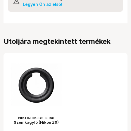
Legyen Ön az első!
Utoljára megtekintett termékek
NIKON DK-33 Gumi
Szemkagyló (Nikon Z9)