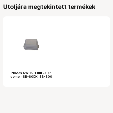
Utoljára megtekintett termékek
NIKON SW-10H diffusion
dome - SB-80DX, SB-800