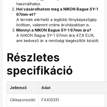
használhatsz.
Hol vásárolhatom meg a NIKON Bague SY-1
67mm-et?
A termék elérhető a legtöbb fényképezőgép
boltban, valamint online áruházakban is.
Mennyi a NIKON Bague SY-1 67mm ára?
A NIKON Bague SY-1 67mm ára 47,9 EUR,
ami kedvező ár a minőségi kiegészítők között.
Részletes
specifikáció
Jellemző
Adat
Cikkazonosító
FXA10331