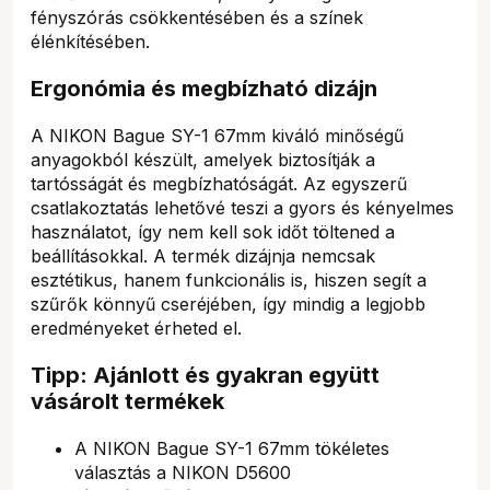
fényszórás csökkentésében és a színek
élénkítésében.
Ergonómia és megbízható dizájn
A NIKON Bague SY-1 67mm kiváló minőségű
anyagokból készült, amelyek biztosítják a
tartósságát és megbízhatóságát. Az egyszerű
csatlakoztatás lehetővé teszi a gyors és kényelmes
használatot, így nem kell sok időt töltened a
beállításokkal. A termék dizájnja nemcsak
esztétikus, hanem funkcionális is, hiszen segít a
szűrők könnyű cseréjében, így mindig a legjobb
eredményeket érheted el.
Tipp: Ajánlott és gyakran együtt
vásárolt termékek
A NIKON Bague SY-1 67mm tökéletes
választás a NIKON D5600