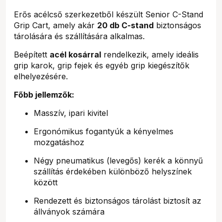
Erős acélcső szerkezetből készült Senior C-Stand
Grip Cart, amely akár
20 db C-stand
biztonságos
tárolására és szállítására alkalmas.
Beépített
acél kosárral
rendelkezik, amely ideális
grip karok, grip fejek és egyéb grip kiegészítők
elhelyezésére.
Főbb jellemzők:
Masszív, ipari kivitel
Ergonómikus fogantyúk a kényelmes
mozgatáshoz
Négy pneumatikus (levegős) kerék a könnyű
szállítás érdekében különböző helyszínek
között
Rendezett és biztonságos tárolást biztosít az
állványok számára