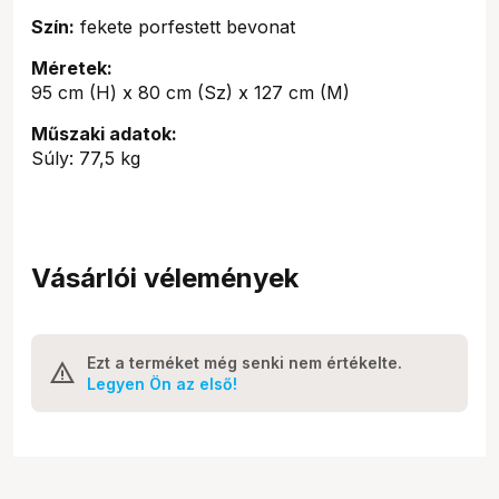
Szín:
fekete porfestett bevonat
Méretek:
95 cm (H) x 80 cm (Sz) x 127 cm (M)
Műszaki adatok:
Súly: 77,5 kg
Vásárlói vélemények
Ezt a terméket még senki nem értékelte.
Legyen Ön az első!