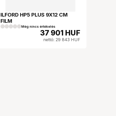
ILFORD HP5 PLUS 9X12 CM
FILM
Még nincs értékelés
37 901
HUF
nettó: 29 843 HUF