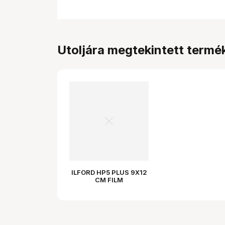
Utoljára megtekintett termé
ILFORD HP5 PLUS 9X12
CM FILM