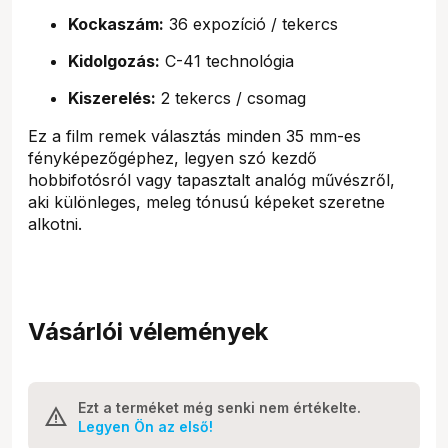
Kockaszám:
36 expozíció / tekercs
Kidolgozás:
C-41 technológia
Kiszerelés:
2 tekercs / csomag
Ez a film remek választás minden 35 mm-es
fényképezőgéphez, legyen szó kezdő
hobbifotósról vagy tapasztalt analóg művészről,
aki különleges, meleg tónusú képeket szeretne
alkotni.
Vásárlói vélemények
Ezt a terméket még senki nem értékelte.
Legyen Ön az első!