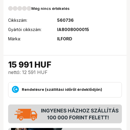
Még nincs értékelés
Cikkszám:
560736
Gyártói cikkszám:
IA8008000015
Márka:
ILFORD
15 991
HUF
nettó: 12 591 HUF
Rendelésre (szállítási időről érdeklődjön)