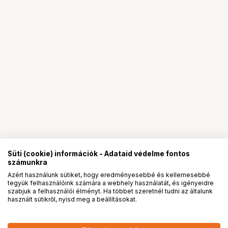
Süti (cookie) információk - Adataid védelme fontos
számunkra
Azért használunk sütiket, hogy eredményesebbé és kellemesebbé
tegyük felhasználóink számára a webhely használatát, és igényeidre
PRO
partnerségek
szabjuk a felhasználói élményt. Ha többet szeretnél tudni az általunk
használt sütikről, nyisd meg a beállításokat.