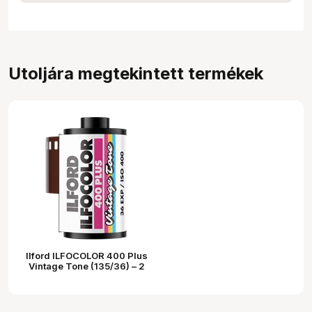
Utoljára megtekintett termékek
Ilford ILFOCOLOR 400 Plus
Vintage Tone (135/36) – 2
db-os csomag