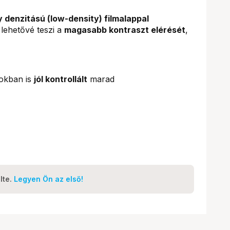
 denzitású (low-density) filmalappal
 lehetővé teszi a
magasabb kontraszt elérését
,
sokban is
jól kontrollált
marad
lte.
Legyen Ön az első!