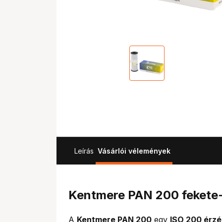
Leírás
Vásárlói vélemények
Kentmere PAN 200 fekete-f
A
Kentmere PAN 200
egy
ISO 200 érzé