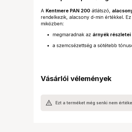
A
Kentmere PAN 200
átlátszó,
alacsony
rendelkezik, alacsony d-min értékkel. Ez
miközben:
megmaradnak az
árnyék részletei
a szemcsézettség a sötétebb tónu
Vásárlói vélemények
Ezt a terméket még senki nem értéke