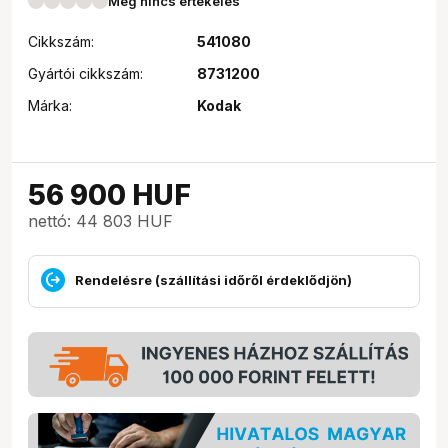
Még nincs értékelés
Cikkszám:
541080
Gyártói cikkszám:
8731200
Márka:
Kodak
56 900
HUF
nettó: 44 803 HUF
Rendelésre (szállítási időről érdeklődjön)