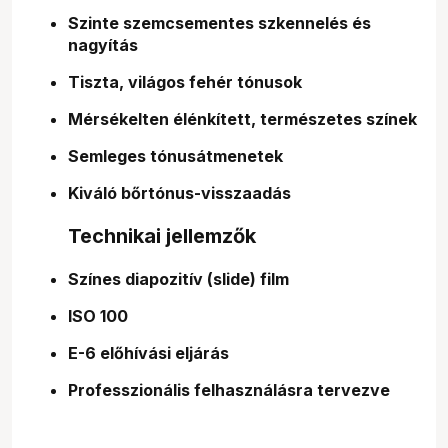
Szinte szemcsementes szkennelés és
nagyítás
Tiszta, világos fehér tónusok
Mérsékelten élénkített, természetes színek
Semleges tónusátmenetek
Kiváló bőrtónus-visszaadás
Technikai jellemzők
Színes diapozitív (slide) film
ISO 100
E-6 előhívási eljárás
Professzionális felhasználásra tervezve