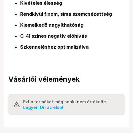
Kivételes élesség
Rendkívül finom, sima szemcsézettség
Kiemelkedő nagyíthatóság
C-41 színes negatív előhívás
Szkenneléshez optimalizálva
Vásárlói vélemények
Ezt a terméket még senki nem értékelte.
Legyen Ön az első!