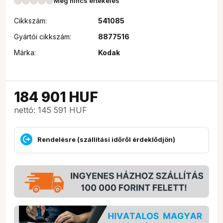
Még nincs értékelés
Cikkszám:
541085
Gyártói cikkszám:
8877516
Márka:
Kodak
184 901
HUF
nettó: 145 591 HUF
Rendelésre (szállítási időről érdeklődjön)