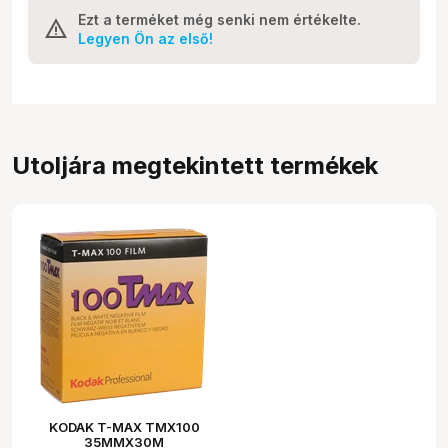
Ezt a terméket még senki nem értékelte.
Legyen Ön az első!
Utoljára megtekintett termékek
KODAK T-MAX TMX100
35MMX30M