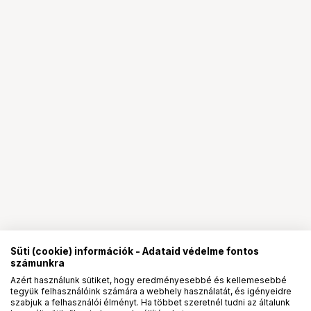
Süti (cookie) információk - Adataid védelme fontos
számunkra
Azért használunk sütiket, hogy eredményesebbé és kellemesebbé
tegyük felhasználóink számára a webhely használatát, és igényeidre
PRO
partnerségek
szabjuk a felhasználói élményt. Ha többet szeretnél tudni az általunk