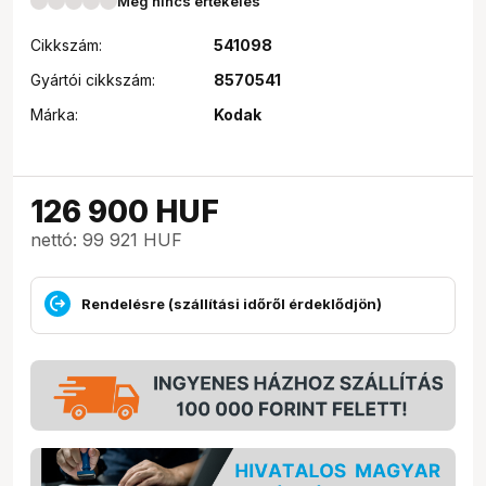
Még nincs értékelés
Cikkszám:
541098
Gyártói cikkszám:
8570541
Márka:
Kodak
126 900
HUF
nettó: 99 921 HUF
Rendelésre (szállítási időről érdeklődjön)