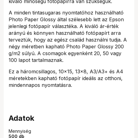
kiváló minőségű fotópapírra van szükségük.
A minden tintasugaras nyomtatóhoz használható
Photo Paper Glossy által szélesebb lett az Epson
jelenlegi fotópapír választéka. A kiváló ár-érték
arányú és könnyen használható fotópapírt arra
terveztük, hogy az egész család használni tudja. A
négy méretben kapható Photo Paper Glossy 200
g/m2 súlyú. A csomagok egyenként 20, 50 vagy
100 lapot tartalmaznak.
Ez a háromcsillagos, 10x15, 13x8, A3/A3+ és A4
méretekben kapható fotópapír ideális az otthoni,
mindennapos nyomtatásra.
Adatok
Mennyiség
500 db