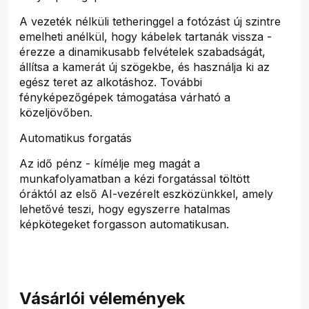
A vezeték nélküli tetheringgel a fotózást új szintre
emelheti anélkül, hogy kábelek tartanák vissza -
érezze a dinamikusabb felvételek szabadságát,
állítsa a kamerát új szögekbe, és használja ki az
egész teret az alkotáshoz. További
fényképezőgépek támogatása várható a
közeljövőben.
Automatikus forgatás
Az idő pénz - kímélje meg magát a
munkafolyamatban a kézi forgatással töltött
óráktól az első AI-vezérelt eszközünkkel, amely
lehetővé teszi, hogy egyszerre hatalmas
képkötegeket forgasson automatikusan.
Vásárlói vélemények