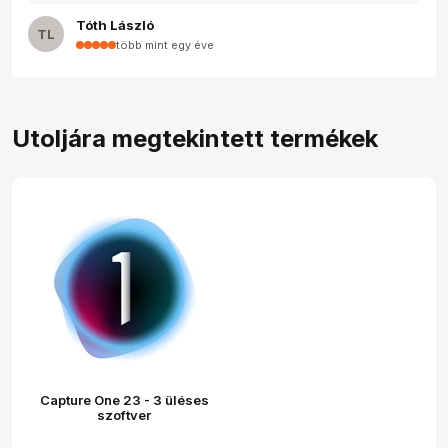
Tóth László
TL
több mint egy éve
Utoljára megtekintett termékek
Capture One 23 - 3 üléses
szoftver